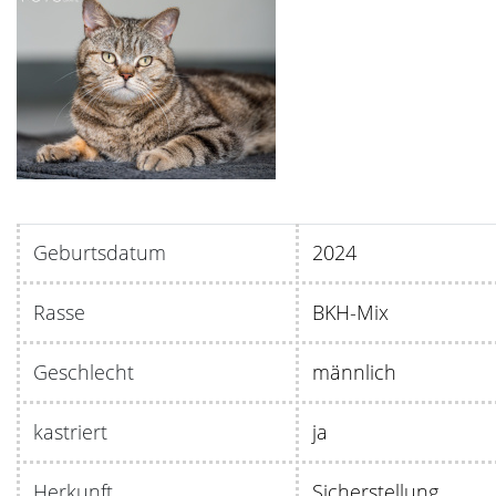
Geburtsdatum
20
Rasse
BKH-Mix
Geschlecht
männlich
kastriert
ja
Herkunft
Sicherstellung