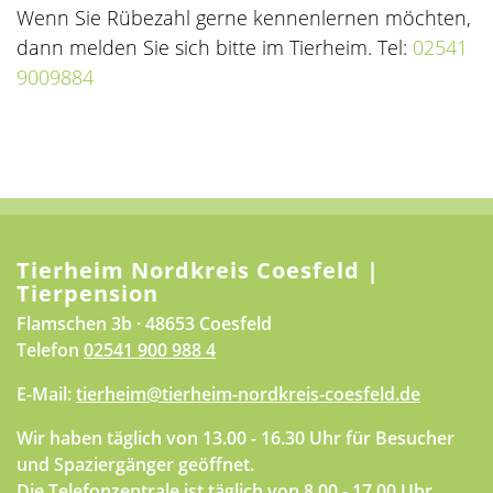
Wenn Sie Rübezahl gerne kennenlernen möchten,
dann melden Sie sich bitte im Tierheim. Tel:
02541
9009884
Tierheim Nordkreis Coesfeld |
Tierpension
Flamschen 3b · 48653 Coesfeld
Telefon
02541 900 988 4
E-Mail:
tierheim@tierheim-nordkreis-coesfeld.de
Wir haben täglich von 13.00 - 16.30 Uhr für Besucher
und Spaziergänger geöffnet.
Die Telefonzentrale ist täglich von 8.00 - 17.00 Uhr