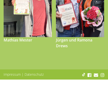
Mathias Mester
Jürgen und Ramona
Drews
Impressum
|
Datenschutz