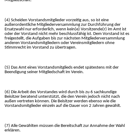
Mitgliedschaft.
(4) Scheiden Vorstandsmitglieder vorzeitig aus, so ist eine
außerordentliche Mitgliederversammlung zur Durchführung der
Ersatzwahl nur erforderlich, wenn kein(e) Vorsitzende(r) im Amt ist
oder der Vorstand nicht mehr beschlussfähig ist. Dem Vorstand ist es
freigestellt, die Aufgaben bis zur nächsten Mitgliederversammlung
anderen Vorstandsmitgliedern oder Vereinsmitgliedern ohne
Stimmrecht im Vorstand zu übertragen.
(5) Das Amt eines Vorstandsmitglieds endet spätestens mit der
Beendigung seiner Mitgliedschaft im Verein.
(6) Die Arbeit des Vorstandes wird durch bis zu 6 sachkundige
Beisitzer beratend unterstützt, die den Verein jedoch nicht nach
außen vertreten können. Die Beisitzer werden ebenso wie die
Vorstandsmitglieder einzeln auf die Dauer von 2 Jahren gewählt.
(7) Alle Gewählten müssen die Bereitschaft zur Annahme der Wahl
erklären.