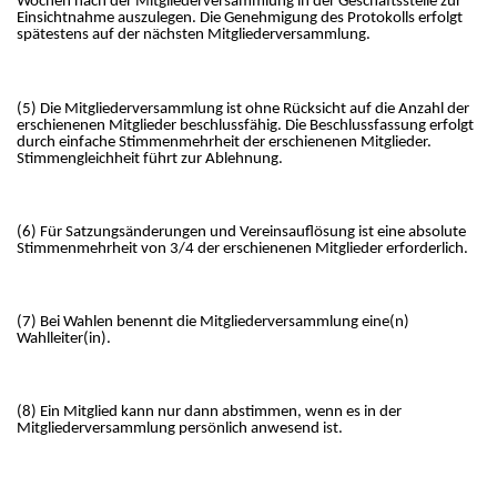
Wochen nach der Mitgliederversammlung in der Geschäftsstelle zur
Einsichtnahme auszulegen. Die Genehmigung des Protokolls erfolgt
spätestens auf der nächsten Mitgliederversammlung.
(5) Die Mitgliederversammlung ist ohne Rücksicht auf die Anzahl der
erschienenen Mitglieder beschlussfähig. Die Beschlussfassung erfolgt
durch einfache Stimmenmehrheit der erschienenen Mitglieder.
Stimmengleichheit führt zur Ablehnung.
(6) Für Satzungsänderungen und Vereinsauflösung ist eine absolute
Stimmenmehrheit von 3/4 der erschienenen Mitglieder erforderlich.
(7) Bei Wahlen benennt die Mitgliederversammlung eine(n)
Wahlleiter(in).
(8) Ein Mitglied kann nur dann abstimmen, wenn es in der
Mitgliederversammlung persönlich anwesend ist.