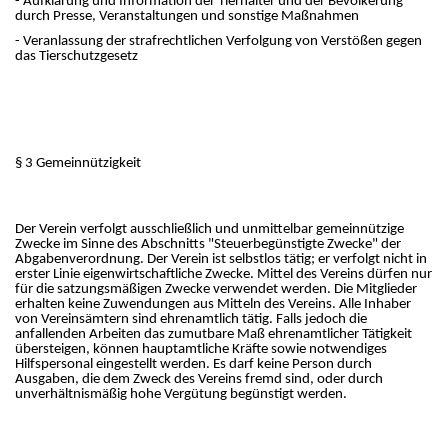
- Aufklärung und Information der Tierhalter und der Bevölkerung
durch Presse, Veranstaltungen und sonstige Maßnahmen
- Veranlassung der strafrechtlichen Verfolgung von Verstößen gegen
das Tierschutzgesetz
§ 3 Gemeinnützigkeit
Der Verein verfolgt ausschließlich und unmittelbar gemeinnützige
Zwecke im Sinne des Abschnitts "Steuerbegünstigte Zwecke" der
Abgabenverordnung. Der Verein ist selbstlos tätig; er verfolgt nicht in
erster Linie eigenwirtschaftliche Zwecke. Mittel des Vereins dürfen nur
für die satzungsmäßigen Zwecke verwendet werden. Die Mitglieder
erhalten keine Zuwendungen aus Mitteln des Vereins. Alle Inhaber
von Vereinsämtern sind ehrenamtlich tätig. Falls jedoch die
anfallenden Arbeiten das zumutbare Maß ehrenamtlicher Tätigkeit
übersteigen, können hauptamtliche Kräfte sowie notwendiges
Hilfspersonal eingestellt werden. Es darf keine Person durch
Ausgaben, die dem Zweck des Vereins fremd sind, oder durch
unverhältnismäßig hohe Vergütung begünstigt werden.