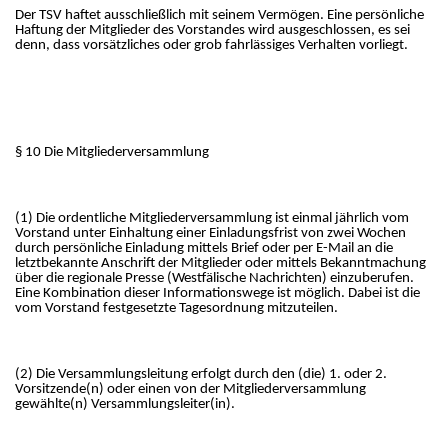
Der TSV haftet ausschließlich mit seinem Vermögen. Eine persönliche
Haftung der Mitglieder des Vorstandes wird ausgeschlossen, es sei
denn, dass vorsätzliches oder grob fahrlässiges Verhalten vorliegt.
§ 10 Die Mitgliederversammlung
(1) Die ordentliche Mitgliederversammlung ist einmal jährlich vom
Vorstand unter Einhaltung einer Einladungsfrist von zwei Wochen
durch persönliche Einladung mittels Brief oder per E-Mail an die
letztbekannte Anschrift der Mitglieder oder mittels Bekanntmachung
über die regionale Presse (Westfälische Nachrichten) einzuberufen.
Eine Kombination dieser Informationswege ist möglich. Dabei ist die
vom Vorstand festgesetzte Tagesordnung mitzuteilen.
(2) Die Versammlungsleitung erfolgt durch den (die) 1. oder 2.
Vorsitzende(n) oder einen von der Mitgliederversammlung
gewählte(n) Versammlungsleiter(in).