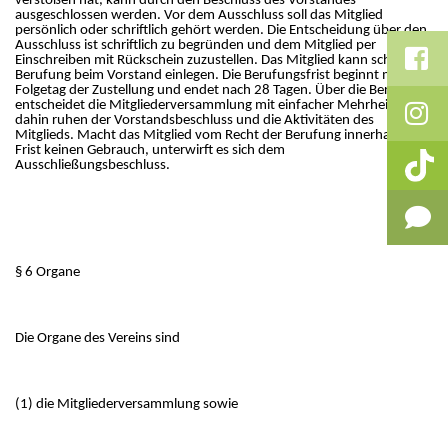
verstoßen hat, kann durch den Beschluss des Vorstandes
ausgeschlossen werden. Vor dem Ausschluss soll das Mitglied
persönlich oder schriftlich gehört werden. Die Entscheidung über den
Ausschluss ist schriftlich zu begründen und dem Mitglied per
Einschreiben mit Rückschein zuzustellen. Das Mitglied kann schriftlich
Berufung beim Vorstand einlegen. Die Berufungsfrist beginnt mit dem
Folgetag der Zustellung und endet nach 28 Tagen. Über die Berufung
entscheidet die Mitgliederversammlung mit einfacher Mehrheit. Bis
dahin ruhen der Vorstandsbeschluss und die Aktivitäten des
Mitglieds. Macht das Mitglied vom Recht der Berufung innerhalb der
Frist keinen Gebrauch, unterwirft es sich dem
Ausschließungsbeschluss.
§ 6 Organe
Die Organe des Vereins sind
(1) die Mitgliederversammlung sowie