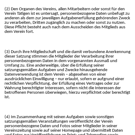
(2) Den Organen des Vereins, allen Mitarbeitern oder sonst für den
Verein Tätigen ist es untersagt, personenbezogene Daten unbefugt zu
anderen als dem zur jeweiligen Aufgabenerfüllung gehörenden Zweck
zu verarbeiten, Dritten zugänglich zu machen oder sonst zu nutzen.
Diese Pflicht besteht auch nach dem Ausscheiden des Mitglieds aus
dem Verein fort.
(3) Durch ihre Mitgliedschaft und die damit verbundene Anerkennung
dieser Satzung stimmen die Mitglieder der Verarbeitung ihrer
personenbezogenen Daten in dem vorgenannten Ausmaß und
Umfang zu. Eine anderweitige, über die Erfüllung seiner
satzungsgemäßen Aufgaben und Zwecke hinausgehende
Datenverwendung ist dem Verein – abgesehen von einer
ausdrücklichen Einwilligung – nur erlaubt, sofern er aufgrund einer
rechtlichen Verpflichtung, der Erfüllung eines Vertrages oder zur
Wahrung berechtigter Interessen, sofern nicht die Interessen der
betroffenen Personen überwiegen, hierzu verpflichtet oder berechtigt
ist.
(4) Im Zusammenhang mit seinen Aufgaben sowie sonstigen
satzungsgemäßen Veranstaltungen veröffentlicht der Verein
personenbezogene Daten und Fotos seiner Mitglieder in seiner
Vereinszeitung sowie auf seiner Homepage und übermittelt Daten