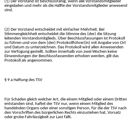
(1) Der Vorstand ist beschlussfähig, wenn alle Vorstandsmitglieder
eingeladen und mehr als die Hälfte der Vorstandsmitglieder anwesend
sind.
(2) Der Vorstand entscheidet mit einfacher Mehrheit. Bei
Stimmengleichheit entscheidet die Stimme des (der) die Sitzung
leitenden Vorstandsmitglieds. Über Beschlussfassungen ist Protokoll
zu führen und von dem (der) Protokollführer(in) mit Angabe von Ort
und Datum zu unterzeichnen. Das Protokoll wird allen Anwesenden
zur Verfügung gestellt. Sollten innerhalb von zwei Wochen keine
Einwendungen der Beschlussfassenden erhoben werden, gilt das
Protokoll als angenommen.
§ 9 a Haftung des TSV
Für Schäden gleich welcher Art, die einem Mitglied oder einem Dritten
entstanden sind, haftet der TSV nur, wenn einem Mitglied des
handelnden Organs oder einer sonstigen Person, für die der TSV nach
den Vorschriften des bürgerlichen Rechts einzustehen hat, Vorsatz
oder grobe Fahrlässigkeit zur Last fällt.