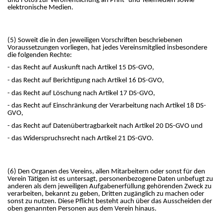
und Fotos zur Veröffentlichung an Print- und Telemedien sowie
elektronische Medien.
(5) Soweit die in den jeweiligen Vorschriften beschriebenen
Voraussetzungen vorliegen, hat jedes Vereinsmitglied insbesondere
die folgenden Rechte:
- das Recht auf Auskunft nach Artikel 15 DS-GVO,
- das Recht auf Berichtigung nach Artikel 16 DS-GVO,
- das Recht auf Löschung nach Artikel 17 DS-GVO,
- das Recht auf Einschränkung der Verarbeitung nach Artikel 18 DS-
GVO,
- das Recht auf Datenübertragbarkeit nach Artikel 20 DS-GVO und
- das Widerspruchsrecht nach Artikel 21 DS-GVO.
(6) Den Organen des Vereins, allen Mitarbeitern oder sonst für den
Verein Tätigen ist es untersagt, personenbezogene Daten unbefugt zu
anderen als dem jeweiligen Aufgabenerfüllung gehörenden Zweck zu
verarbeiten, bekannt zu geben, Dritten zugänglich zu machen oder
sonst zu nutzen. Diese Pflicht besteht auch über das Ausscheiden der
oben genannten Personen aus dem Verein hinaus.