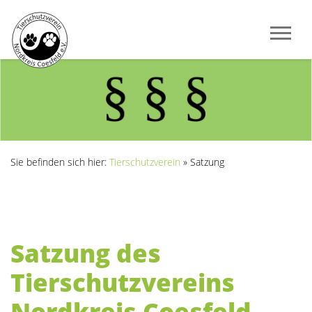
Sie befinden sich hier:
Tierschutzverein
»
Satzung
Satzung des
Tierschutzvereins
Nordkreis Coesfeld