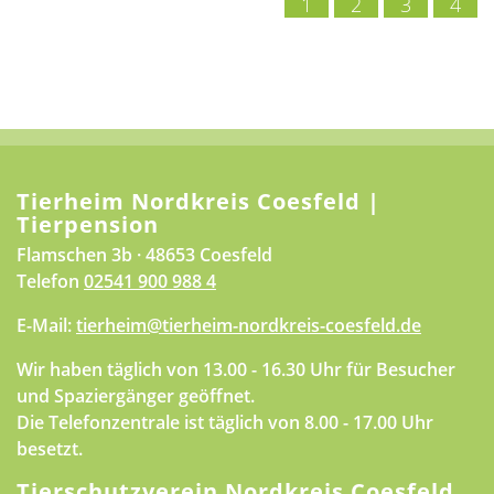
1
2
3
4
Tierheim Nordkreis Coesfeld |
Tierpension
Flamschen 3b · 48653 Coesfeld
Telefon
02541 900 988 4
E-Mail:
tierheim@tierheim-nordkreis-coesfeld.de
Wir haben täglich von 13.00 - 16.30 Uhr für Besucher
und Spaziergänger geöffnet.
Die Telefonzentrale ist täglich von 8.00 - 17.00 Uhr
besetzt.
Tierschutzverein Nordkreis Coesfeld