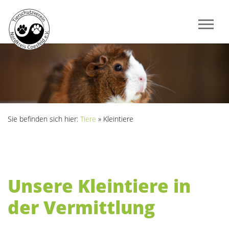
Sie befinden sich hier:
Tiere
»
Kleintiere
Unsere Kleintiere in
der Vermittlung