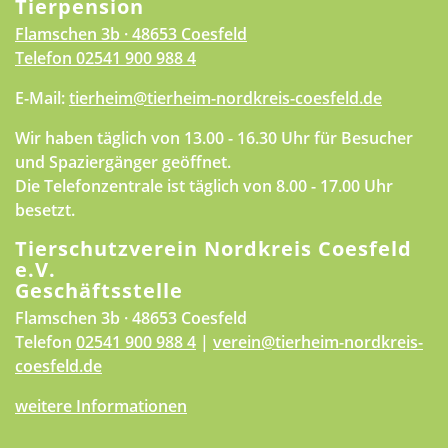
Tierpension
Flamschen 3b · 48653 Coesfeld
Telefon
02541 900 988 4
E-Mail:
tierheim@tierheim-nordkreis-coesfeld.de
Wir haben täglich von 13.00 - 16.30 Uhr für Besucher
und Spaziergänger geöffnet.
Die Telefonzentrale ist täglich von 8.00 - 17.00 Uhr
besetzt.
Tierschutzverein Nordkreis Coesfeld
e.V.
Geschäftsstelle
Flamschen 3b · 48653 Coesfeld
Telefon
02541 900 988 4
|
verein@tierheim-nordkreis-
coesfeld.de
weitere Informationen