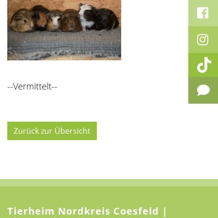
--Vermittelt--
Zurück zur Übersicht
Tierheim Nordkreis Coesfeld |