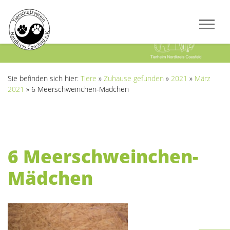
Previous
Next
Sie befinden sich hier:
Tiere
»
Zuhause gefunden
»
2021
»
März
2021
»
6 Meerschweinchen-Mädchen
6 Meerschweinchen-
Mädchen