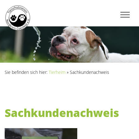
Sie befinden sich hier:
Tierheim
»
Sachkundenachweis
Sachkundenachweis