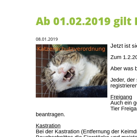
Ab 01.02.2019 gilt
08.01.2019
Jetzt ist s
Zum 1.2.20
Aber was b
Jeder, der 
registriere
Freigang
Auch ein g
Tier Frei
beantragen.
Kastration
Bei der Kastration (Entfernung der Keimd