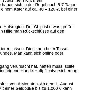
ist das Tier nicht mehr
ere haben sich in der Regel nach 5-7 Tagen
i einem Kater auf ca. 40 – 120 €, bei einer
nke Halsregion. Der Chip ist etwas größer
ren Hilfe man Rückschlüsse auf den
rieren lassen. Dies kann beim Tasso-
zbundes. Man kann sich online oder
igang verursacht hat, haften muss, sollte
eine eigene Hunde-Haftpflichtversicherung
sfrist von 6 Monaten. Ab dem 1. August
Mit einer Geldbuße bis zu 1.000 € kann