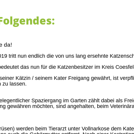
 Folgendes:
ie da!
19 tritt nun endlich die von uns lang ersehnte Katzensch
edeutet das nun für die Katzenbesitzer im Kreis Coesfe
seiner Kätzin / seinem Kater Freigang gewährt, ist verpfl
n zu lassen.
elegentlicher Spaziergang im Garten zählt dabei als Frei
gang gewähren möchten, sind angehalten, beim Veterin
rüsen) werden beim Tierarzt unter Vollnarkose dem Kater