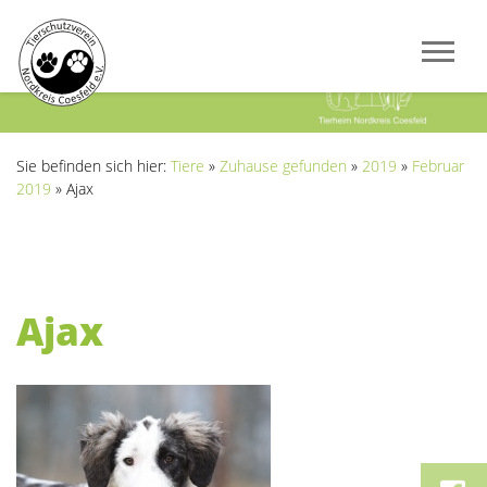
Previous
Next
Sie befinden sich hier:
Tiere
»
Zuhause gefunden
»
2019
»
Februar
2019
»
Ajax
Ajax