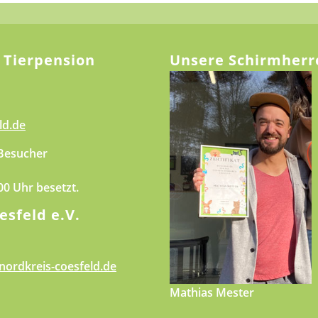
 Tierpension
Unsere Schirmherr
ld.de
 Besucher
.00 Uhr besetzt.
esfeld e.V.
nordkreis-coesfeld.de
Mathias Mester