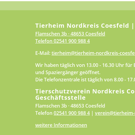
Tierheim Nordkreis Coesfeld |
Flamschen 3b · 48653 Coesfeld
Telefon
02541 900 988 4
E-Mail:
tierheim@tierheim-nordkreis-coesfe
Wir haben täglich von 13.00 - 16.30 Uhr für
und Spaziergänger geöffnet.
Die Telefonzentrale ist täglich von 8.00 - 17
Tierschutzverein Nordkreis Co
Geschäftsstelle
Flamschen 3b · 48653 Coesfeld
Telefon
02541 900 988 4
|
verein@tierheim-
weitere Informationen