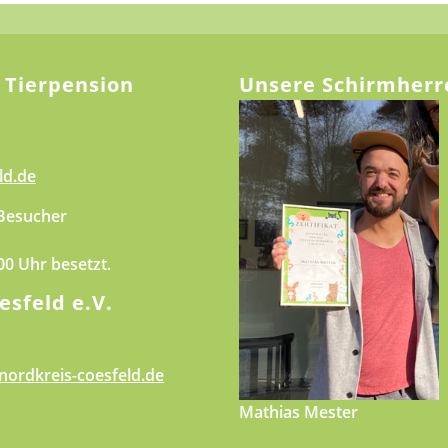
 Tierpension
Unsere Schirmherr
ld.de
 Besucher
.00 Uhr besetzt.
esfeld e.V.
nordkreis-coesfeld.de
Mathias Mester