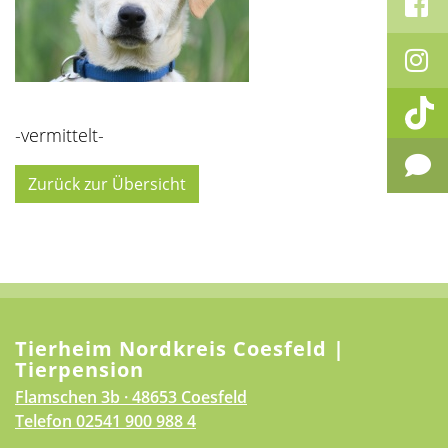
-vermittelt-
Zurück zur Übersicht
Tierheim Nordkreis Coesfeld |
Tierpension
Flamschen 3b · 48653 Coesfeld
Telefon
02541 900 988 4