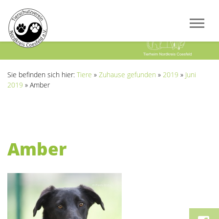
Previous
Next
Sie befinden sich hier:
Tiere
»
Zuhause gefunden
»
2019
»
Juni
2019
»
Amber
Amber