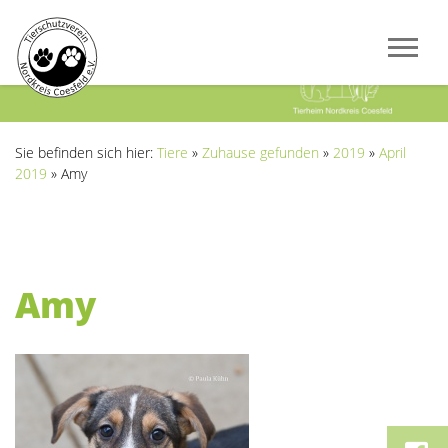
Previous
Next
Sie befinden sich hier:
Tiere
»
Zuhause gefunden
»
2019
»
April
2019
»
Amy
Amy