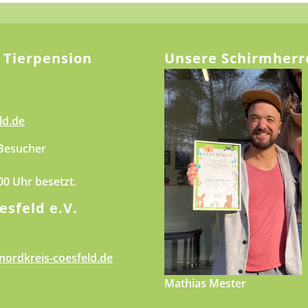
 Tierpension
Unsere Schirmherr
ld.de
 Besucher
.00 Uhr besetzt.
esfeld e.V.
nordkreis-coesfeld.de
Mathias Mester