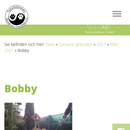
Previous
Next
Sie befinden sich hier:
Tiere
»
Zuhause gefunden
»
2021
»
März
2021
»
Bobby
Bobby