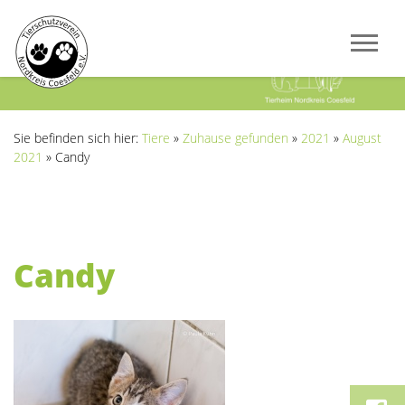
Previous
Next
Sie befinden sich hier:
Tiere
»
Zuhause gefunden
»
2021
»
August
2021
»
Candy
Candy