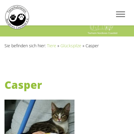
Previous
Next
Sie befinden sich hier:
Tiere
»
Glückspilze
»
Casper
Casper