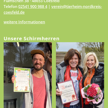
Flamschen 3b · 48653 Coesfeld
Telefon
02541 900 988 4
|
verein@tierheim-nordkreis-
coesfeld.de
weitere Informationen
Unsere Schirmherren