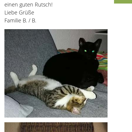
einen guten Rutsch!
Liebe Grüße
Familie B. / B.