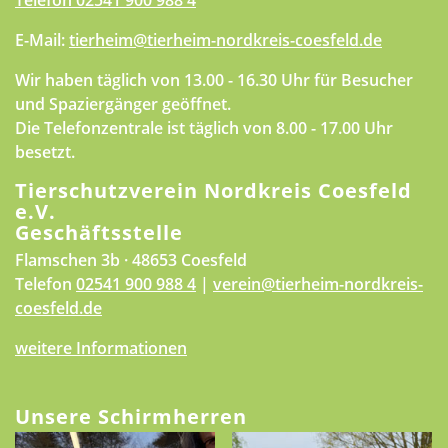
Telefon
02541 900 988 4
E-Mail:
tierheim@tierheim-nordkreis-coesfeld.de
Wir haben täglich von 13.00 - 16.30 Uhr für Besucher
und Spaziergänger geöffnet.
Die Telefonzentrale ist täglich von 8.00 - 17.00 Uhr
besetzt.
Tierschutzverein Nordkreis Coesfeld
e.V.
Geschäftsstelle
Flamschen 3b · 48653 Coesfeld
Telefon
02541 900 988 4
|
verein@tierheim-nordkreis-
coesfeld.de
weitere Informationen
Unsere Schirmherren