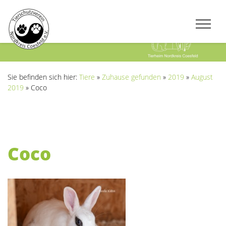
Previous
Next
Sie befinden sich hier:
Tiere
»
Zuhause gefunden
»
2019
»
August
2019
»
Coco
Coco