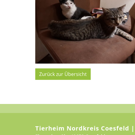
Zurück zur Übersicht
Tierheim Nordkreis Coesfeld |