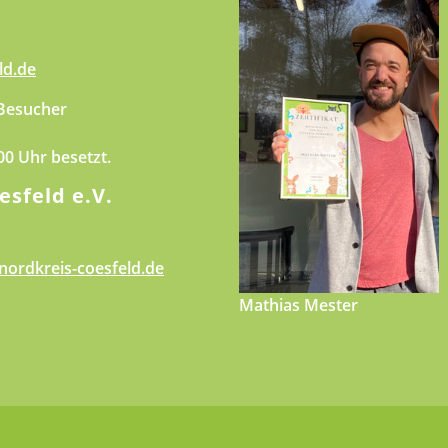
ld.de
 Besucher
.00 Uhr besetzt.
esfeld e.V.
nordkreis-coesfeld.de
Mathias Mester