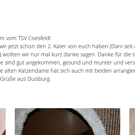
am vom TSV Coesfeld!
r jetzt schon den 2. Kater von euch haben (Dani seit 
wollten wir nur mal kurz danke sagen. Danke für die 
de sind gut angekommen, gesund und munter und verst
 alten Katzendame hat sich auch mit beiden arrangier
e Grüße aus Duisburg