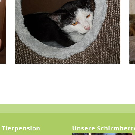
 Tierpension
Unsere Schirmherr