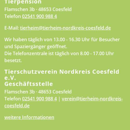
Tierpension
Flamschen 3b · 48653 Coesfeld
Telefon
02541 900 988 4
E-Mail:
tierheim@tierheim-nordkreis-coesfeld.de
Wir haben täglich von 13.00 - 16.30 Uhr für Besucher
und Spaziergänger geöffnet.
Die Telefonzentrale ist täglich von 8.00 - 17.00 Uhr
besetzt.
Tierschutzverein Nordkreis Coesfeld
e.V.
Geschäftsstelle
Flamschen 3b · 48653 Coesfeld
Telefon
02541 900 988 4
|
verein@tierheim-nordkreis-
coesfeld.de
weitere Informationen