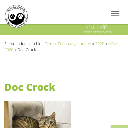
Previous
Next
Sie befinden sich hier:
Tiere
»
Zuhause gefunden
»
2020
»
März
2020
»
Doc Crock
Doc Crock