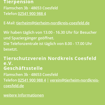
Tierpension
Flamschen 3b · 48653 Coesfeld
Telefon
02541 900 988 4
E-Mail:
tierheim@tierheim-nordkreis-coesfeld.de
Wir haben täglich von 13.00 - 16.30 Uhr für Besucher
und Spaziergänger geöffnet.
Die Telefonzentrale ist täglich von 8.00 - 17.00 Uhr
besetzt.
Tierschutzverein Nordkreis Coesfeld
e.V.
Geschäftsstelle
Flamschen 3b · 48653 Coesfeld
Telefon
02541 900 988 4
|
verein@tierheim-nordkreis-
coesfeld.de
weitere Informationen