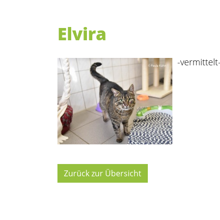
Elvira
-vermittelt
Zurück zur Übersicht