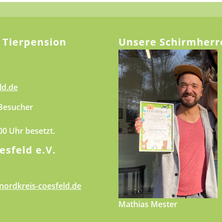
 Tierpension
Unsere Schirmherr
ld.de
 Besucher
.00 Uhr besetzt.
esfeld e.V.
nordkreis-coesfeld.de
Mathias Mester