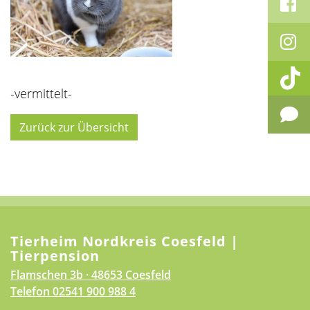
-vermittelt-
Zurück zur Übersicht
Tierheim Nordkreis Coesfeld |
Tierpension
Flamschen 3b · 48653 Coesfeld
Telefon
02541 900 988 4