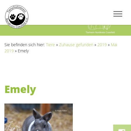
Previous
Next
Sie befinden sich hier:
Tiere
»
Zuhause gefunden
»
2019
»
Mai
2019
»
Emely
Emely