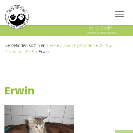
Previous
Next
Sie befinden sich hier:
Tiere
»
Zuhause gefunden
»
2019
»
Dezember 2019
»
Erwin
Erwin