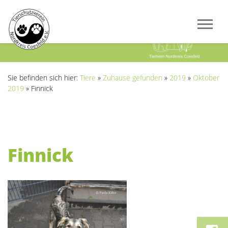
Previous
Next
Sie befinden sich hier:
Tiere
»
Zuhause gefunden
»
2019
»
Oktober
2019
»
Finnick
Finnick