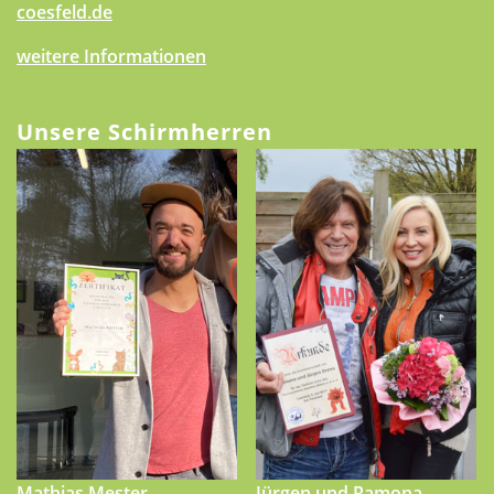
coesfeld.de
weitere Informationen
Unsere Schirmherren
Mathias Mester
Jürgen und Ramona