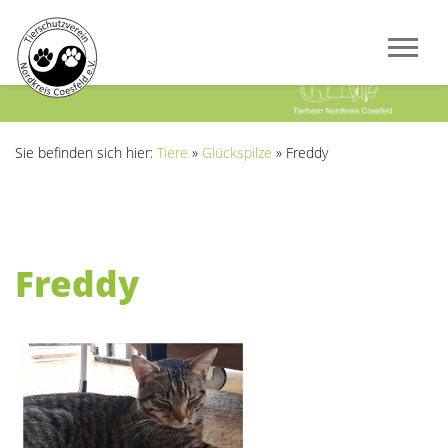
Previous
Next
Sie befinden sich hier:
Tiere
»
Glückspilze
»
Freddy
Freddy