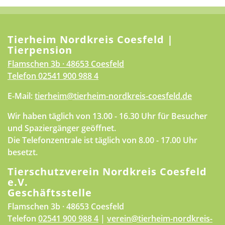
Tierheim Nordkreis Coesfeld |
Tierpension
Flamschen 3b · 48653 Coesfeld
Telefon
02541 900 988 4
E-Mail:
tierheim@tierheim-nordkreis-coesfeld.de
Wir haben täglich von 13.00 - 16.30 Uhr für Besucher
und Spaziergänger geöffnet.
Die Telefonzentrale ist täglich von 8.00 - 17.00 Uhr
besetzt.
Tierschutzverein Nordkreis Coesfeld
e.V.
Geschäftsstelle
Flamschen 3b · 48653 Coesfeld
Telefon
02541 900 988 4
|
verein@tierheim-nordkreis-