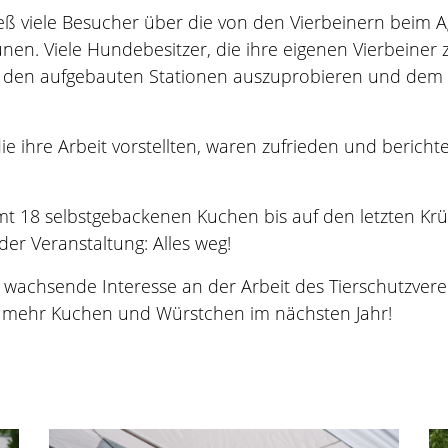
ß viele Besucher über die von den Vierbeinern beim 
en. Viele Hundebesitzer, die ihre eigenen Vierbeiner 
ei den aufgebauten Stationen auszuprobieren und dem
ie ihre Arbeit vorstellten, waren zufrieden und berich
mt 18 selbstgebackenen Kuchen bis auf den letzten Kr
er Veranstaltung: Alles weg!
achsende Interesse an der Arbeit des Tierschutzverein
 mehr Kuchen und Würstchen im nächsten Jahr!