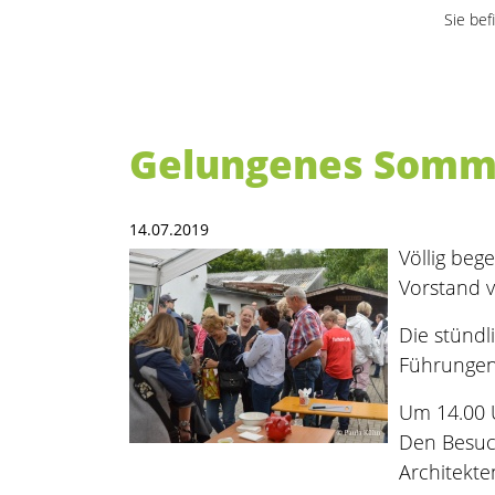
Sie bef
Gelungenes Somm
14.07.2019
Völlig beg
Vorstand v
Die stünd
Führungen
Um 14.00 U
Den Besuch
Architekt