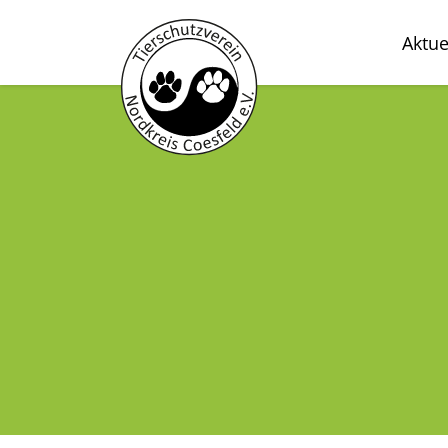
Aktue