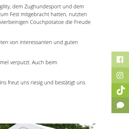
Agility, dem Zughundesport und dem
zum Fest mitgebracht hatten, nutzten
 vierbeinigen Couchpotatoe die Freude
teten von interessanten und guten
ümel verputzt. Auch beim
s freut uns riesig und bestätigt uns