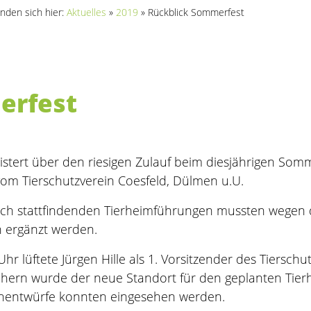
inden sich hier:
Aktuelles
»
2019
»
Rückblick Sommerfest
erfest
eistert über den riesigen Zulauf beim diesjährigen Somm
om Tierschutzverein Coesfeld, Dülmen u.U.
lich stattfindenden Tierheimführungen mussten wegen
 ergänzt werden.
hr lüftete Jürgen Hille als 1. Vorsitzender des Tierschu
ern wurde der neue Standort für den geplanten Tierh
enentwürfe konnten eingesehen werden.