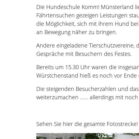
Die Hundeschule Komm! Münsterland lie
Fährtensuchen gezeigen Leistungen staun
die Möglichkeit, sich mit ihrem Hund b
an Bewegung näher zu bringen.
Andere eingeladene Tierschutzvereine, d
Gespräche mit Besuchern des Festes.
Bereits um 15.30 Uhr waren die insgesa
Würstchenstand hieß es noch vor Ende d
Die steigenden Besucherzahlen und das w
weiterzumachen …… allerdings mit noch
Sehen Sie hier die gesamte Fotostrecke!