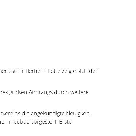
erfest im Tierheim Lette zeigte sich der
 des großen Andrangs durch weitere
tzvereins die angekündigte Neuigkeit.
eimneubau vorgestellt. Erste