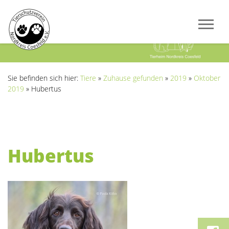
Previous
Next
Sie befinden sich hier:
Tiere
»
Zuhause gefunden
»
2019
»
Oktober
2019
»
Hubertus
Hubertus