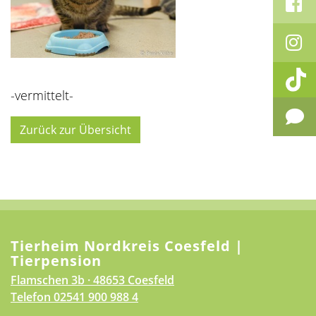
-vermittelt-
Zurück zur Übersicht
Tierheim Nordkreis Coesfeld |
Tierpension
Flamschen 3b · 48653 Coesfeld
Telefon
02541 900 988 4