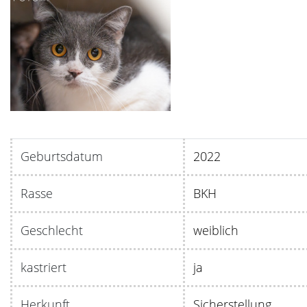
Geburtsdatum
20
Rasse
BKH
Geschlecht
weiblich
kastriert
ja
Herkunft
Sicherstellung