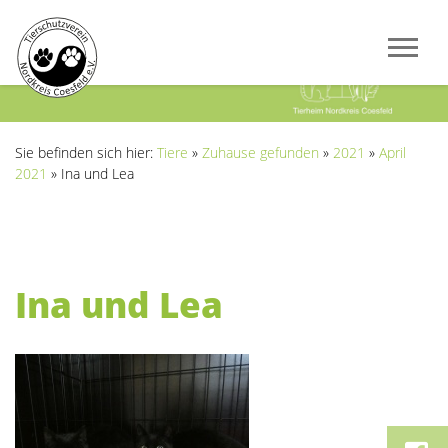
Previous
Next
Sie befinden sich hier:
Tiere
»
Zuhause gefunden
»
2021
»
April
2021
»
Ina und Lea
Ina und Lea