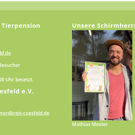
 Tierpension
Unsere Schirmherr
ld.de
 Besucher
.00 Uhr besetzt.
esfeld e.V.
nordkreis-coesfeld.de
Mathias Mester