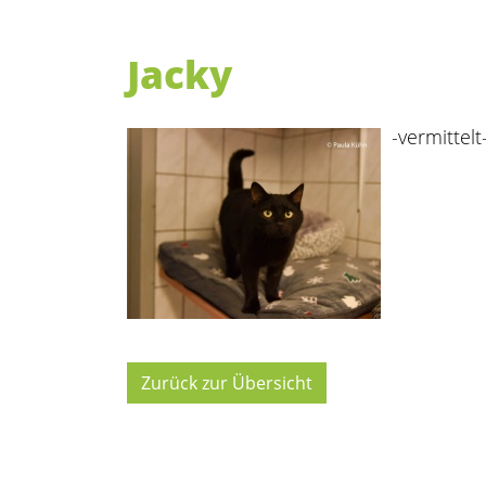
Jacky
-vermittelt
Zurück zur Übersicht