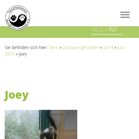
Previous
Next
Sie befinden sich hier:
Tiere
»
Zuhause gefunden
»
2019
»
Juni
2019
»
Joey
Joey