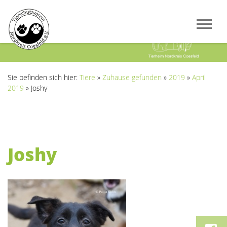
Previous
Next
Sie befinden sich hier:
Tiere
»
Zuhause gefunden
»
2019
»
April
2019
»
Joshy
Joshy