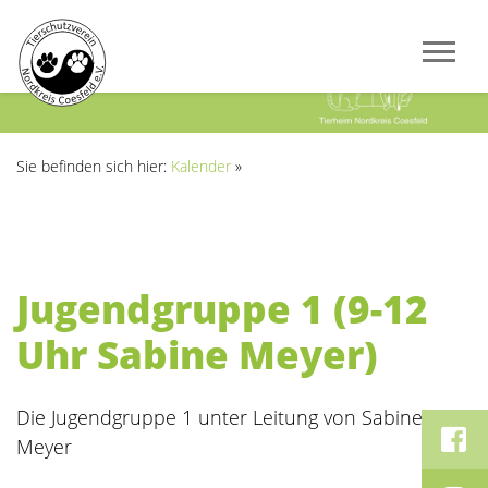
Previous
Next
Sie befinden sich hier:
Kalender
»
Jugendgruppe 1 (9-12
Uhr Sabine Meyer)
Die Jugendgruppe 1 unter Leitung von Sabine
Meyer