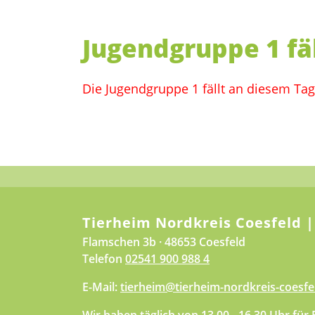
Jugendgruppe 1 fä
Die Jugendgruppe 1 fällt an diesem Ta
Tierheim Nordkreis Coesfeld |
Flamschen 3b · 48653 Coesfeld
Telefon
02541 900 988 4
E-Mail:
tierheim@tierheim-nordkreis-coesfe