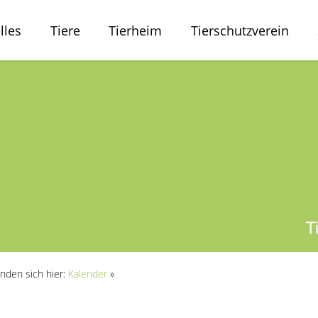
lles
Tiere
Tierheim
Tierschutzverein
inden sich hier:
Kalender
»