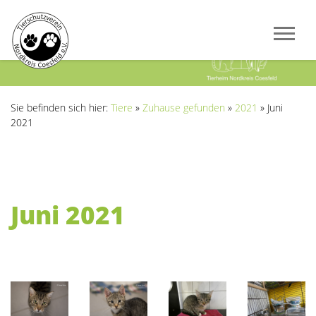
Previous
Next
Sie befinden sich hier:
Tiere
»
Zuhause gefunden
»
2021
»
Juni
2021
Juni 2021