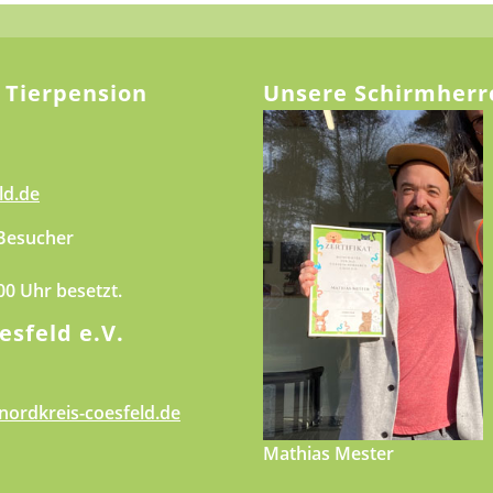
 Tierpension
Unsere Schirmherr
ld.de
 Besucher
.00 Uhr besetzt.
esfeld e.V.
nordkreis-coesfeld.de
Mathias Mester