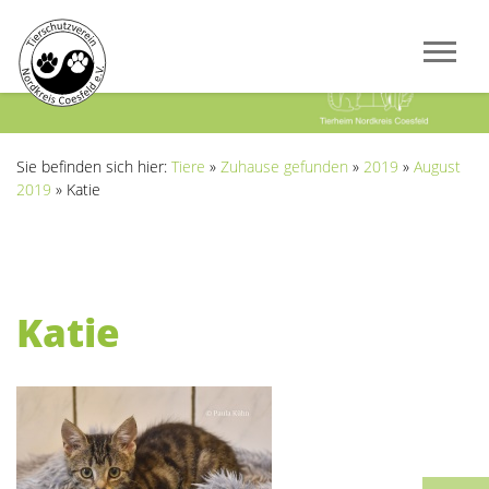
Previous
Next
Sie befinden sich hier:
Tiere
»
Zuhause gefunden
»
2019
»
August
2019
»
Katie
Katie