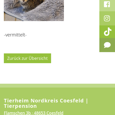
-vermittelt-
Zurück zur Übersicht
Tierheim Nordkreis Coesfeld |
Tierpension
Flamschen 3b · 48653 Coesfeld