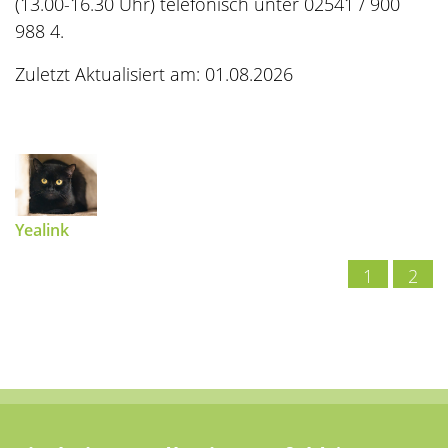
(13.00-16.30 Uhr) telefonisch unter 02541 / 900
988 4.
Zuletzt Aktualisiert am: 01.08.2026
Yealink
1
2