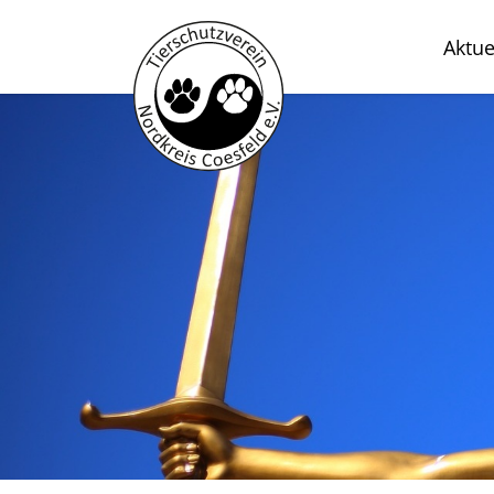
Aktue