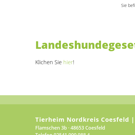
Sie bef
Landeshundegese
Klichen Sie
hier
!
Tierheim Nordkreis Coesfeld |
Flamschen 3b · 48653 Coesfeld