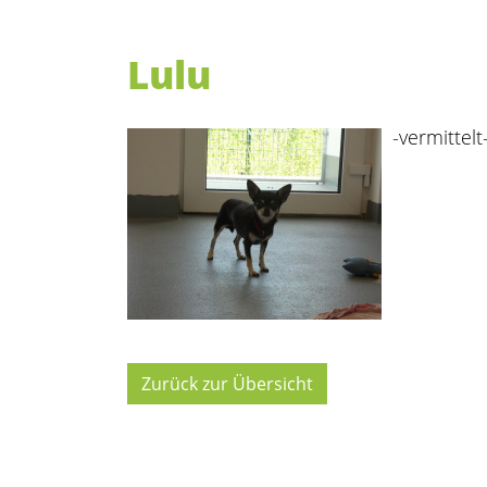
Lulu
-vermittelt
Zurück zur Übersicht