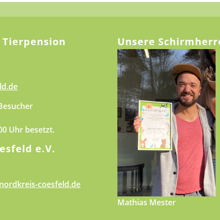
 Tierpension
Unsere Schirmherr
ld.de
 Besucher
.00 Uhr besetzt.
esfeld e.V.
nordkreis-coesfeld.de
Mathias Mester