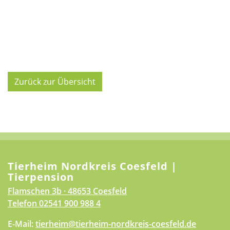
Zurück zur Übersicht
Tierheim Nordkreis Coesfeld |
Tierpension
Flamschen 3b · 48653 Coesfeld
Telefon
02541 900 988 4
E-Mail:
tierheim@tierheim-nordkreis-coesfeld.de