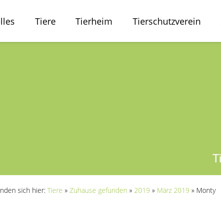
lles
Tiere
Tierheim
Tierschutzverein
inden sich hier:
Tiere
»
Zuhause gefunden
»
2019
»
März 2019
»
Monty