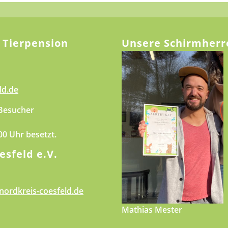
 Tierpension
Unsere Schirmherr
ld.de
 Besucher
.00 Uhr besetzt.
esfeld e.V.
nordkreis-coesfeld.de
Mathias Mester