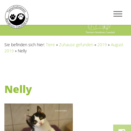
Previous
Next
Sie befinden sich hier:
Tiere
»
Zuhause gefunden
»
2019
»
August
2019
»
Nelly
Nelly