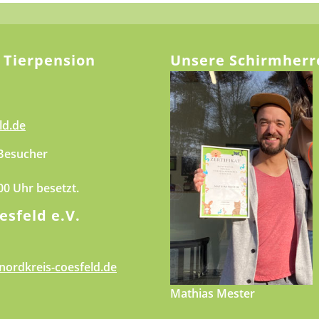
 Tierpension
Unsere Schirmherr
ld.de
 Besucher
.00 Uhr besetzt.
esfeld e.V.
nordkreis-coesfeld.de
Mathias Mester