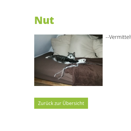
Nut
--Vermittel
Zurück zur Übersicht