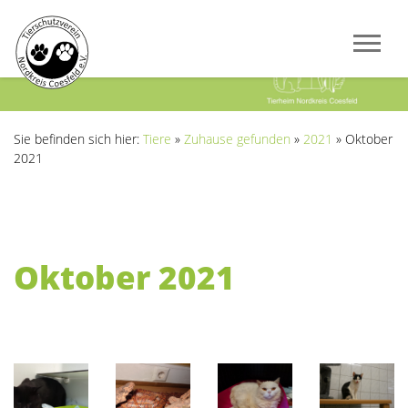
Previous
Next
Sie befinden sich hier:
Tiere
»
Zuhause gefunden
»
2021
»
Oktober
2021
Oktober 2021