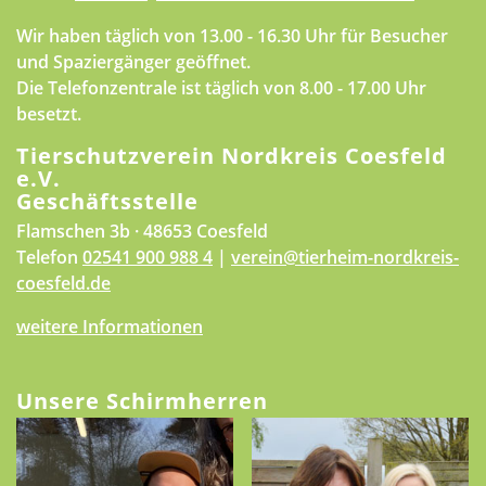
Wir haben täglich von 13.00 - 16.30 Uhr für Besucher
und Spaziergänger geöffnet.
Die Telefonzentrale ist täglich von 8.00 - 17.00 Uhr
besetzt.
Tierschutzverein Nordkreis Coesfeld
e.V.
Geschäftsstelle
Flamschen 3b · 48653 Coesfeld
Telefon
02541 900 988 4
|
verein@tierheim-nordkreis-
coesfeld.de
weitere Informationen
Unsere Schirmherren