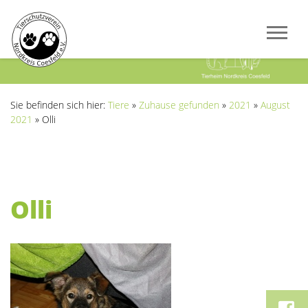
Previous
Next
Sie befinden sich hier:
Tiere
»
Zuhause gefunden
»
2021
»
August
2021
»
Olli
Olli